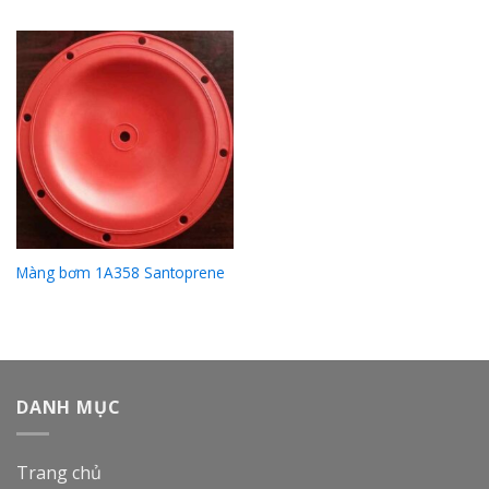
Màng bơm 1A358 Santoprene
DANH MỤC
Trang chủ