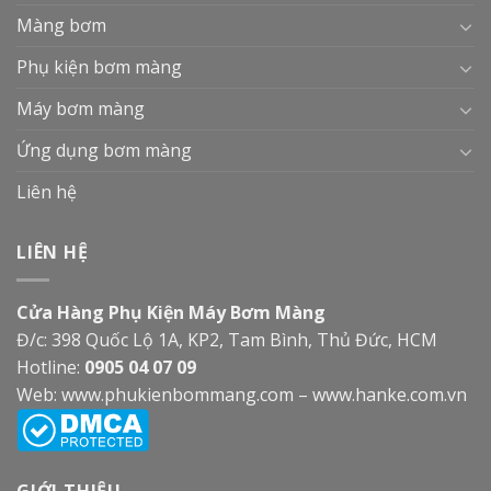
Màng bơm
Phụ kiện bơm màng
Máy bơm màng
Ứng dụng bơm màng
Liên hệ
LIÊN HỆ
Cửa Hàng Phụ Kiện Máy Bơm Màng
Đ/c: 398 Quốc Lộ 1A, KP2, Tam Bình, Thủ Đức, HCM
Hotline:
0905 04 07 09
Web:
www.phukienbommang.com
–
www.hanke.com.vn
GIỚI THIỆU