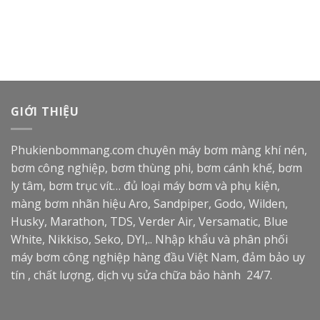
GIỚI THIỆU
Phukienbommang.com
chuyên máy bơm màng khí nén,
bơm công nghiệp, bơm thùng phi, bơm cánh khế, bơm
ly tâm, bơm trục vít… đủ loại máy bơm và phụ kiện,
màng bơm nhãn hiệu Aro, Sandpiper, Godo, Wilden,
Husky, Marathon, TDS, Verder Air, Versamatic, Blue
White, Nikkiso, Seko, DYI,.. Nhập khẩu và phân phối
máy bơm công nghiệp hàng đầu Việt Nam, đảm bảo uy
tín , chất lượng, dịch vụ sửa chữa bảo hành 24/7.