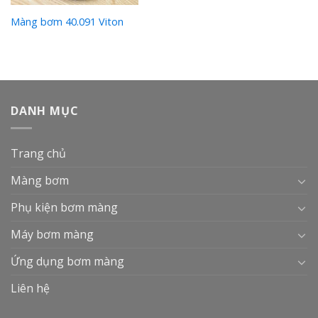
Màng bơm 40.091 Viton
DANH MỤC
Trang chủ
Màng bơm
Phụ kiện bơm màng
Máy bơm màng
Ứng dụng bơm màng
Liên hệ