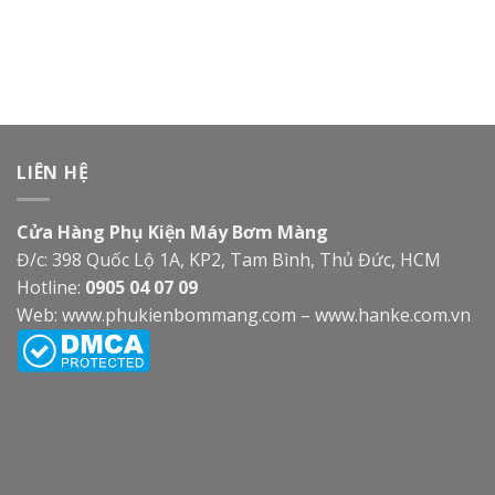
LIÊN HỆ
Cửa Hàng Phụ Kiện Máy Bơm Màng
Đ/c: 398 Quốc Lộ 1A, KP2, Tam Bình, Thủ Đức, HCM
Hotline:
0905 04 07 09
Web:
www.phukienbommang.com
–
www.hanke.com.vn