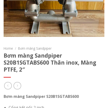
Home
/
Bơm màng Sandpiper
Bơm màng Sandpiper
S20B1SGTABS600 Thân inox, Màng
PTFE, 2″
Bơm màng
Sandpiper
S20B1SGTABS600
Cổng kết nối: 2 inch