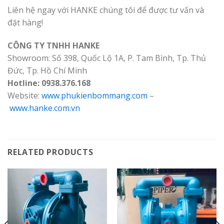
Liên hệ ngay với HANKE chúng tôi để được tư vấn và
đặt hàng!
CÔNG TY TNHH HANKE
Showroom: Số 398, Quốc Lộ 1A, P. Tam Bình, Tp. Thủ
Đức, Tp. Hồ Chí Minh
Hotline: 0938.376.168
Website:
www.phukienbommang.com
–
www.hanke.com.vn
RELATED PRODUCTS