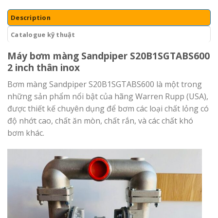
Description
Catalogue kỹ thuật
Máy bơm màng Sandpiper S20B1SGTABS600
2 inch thân inox
Bơm màng Sandpiper S20B1SGTABS600 là một trong
những sản phẩm nổi bật của hãng Warren Rupp (USA),
được thiết kế chuyên dụng để bơm các loại chất lỏng có
độ nhớt cao, chất ăn mòn, chất rắn, và các chất khó
bơm khác.