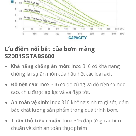
Ưu điểm nổi bật của bơm màng
S20B1SGTABS600
Khả năng chống ăn mòn
: Inox 316 có khả năng
chống lại sự ăn mòn của hầu hết các loại axit
Độ bền cao
: Inox 316 có độ cứng và độ bền cơ học
cao, chịu được áp lực và va đập tốt.
An toàn vệ sinh
: Inox 316 không sinh ra gỉ sét, đảm
bảo chất lượng sản phẩm trong quá trình bơm.
Tuân thủ tiêu chuẩn
: Inox 316 đáp ứng các tiêu
chuẩn vệ sinh an toàn thực phẩm