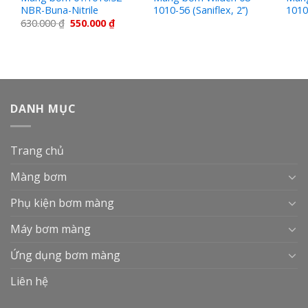
NBR-Buna-Nitrile
1010-56 (Saniflex, 2’’)
1010-
630.000
₫
550.000
₫
DANH MỤC
Trang chủ
Màng bơm
Phụ kiện bơm màng
Máy bơm màng
Ứng dụng bơm màng
Liên hệ