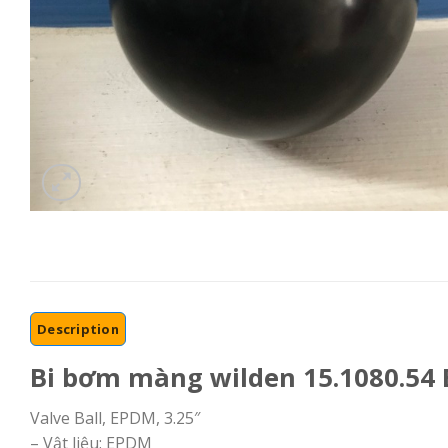
Description
Bi bơm màng wilden 15.1080.54
Valve Ball, EPDM, 3.25″
– Vật liệu: EPDM