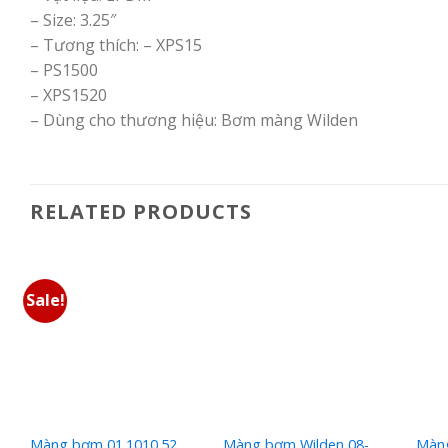
– Size: 3.25″
– Tương thích: – XPS15
– PS1500
– XPS1520
– Dùng cho thương hiệu: Bơm màng Wilden
RELATED PRODUCTS
Sale!
Màng bơm 01.1010.52
Màng bơm Wilden 08-
Màng