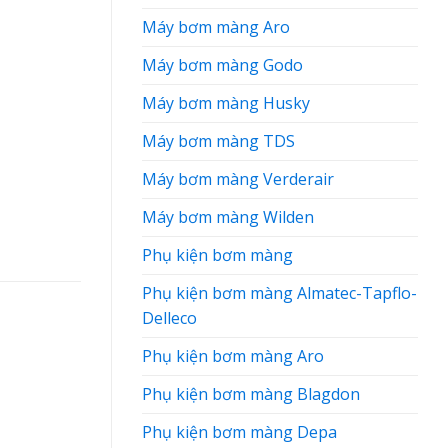
Máy bơm màng Aro
Máy bơm màng Godo
Máy bơm màng Husky
Máy bơm màng TDS
Máy bơm màng Verderair
Máy bơm màng Wilden
Phụ kiện bơm màng
Phụ kiện bơm màng Almatec-Tapflo-
Delleco
Phụ kiện bơm màng Aro
Phụ kiện bơm màng Blagdon
Phụ kiện bơm màng Depa