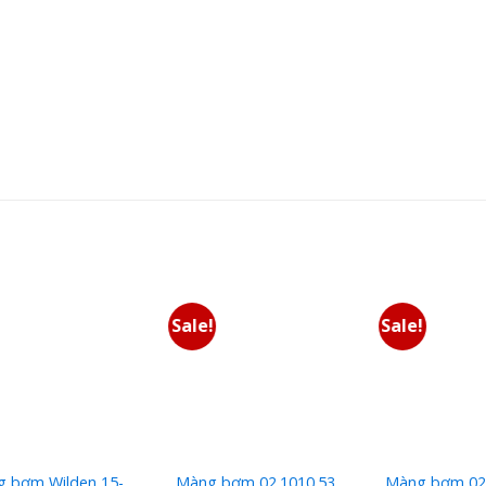
Sale!
Sale!
 bơm Wilden 15-
Màng bơm 02.1010.53
Màng bơm 02