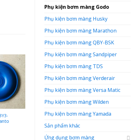
Phụ kiện bơm màng Godo
Phụ kiện bơm màng Husky
Phụ kiện bơm màng Marathon
Phụ kiện bơm màng QBY-BSK
Phụ kiện bơm màng Sandpiper
Phụ kiện bơm màng TDS
Phụ kiện bơm màng Verderair
Phụ kiện bơm màng Versa Matic
Phụ kiện bơm màng Wilden
Phụ kiện bơm màng Yamada
BY3-
Giảm thanh QBY4-15
anto
PTFE-Teflon
Sản phẩm khác
Ứng dụng bơm màng