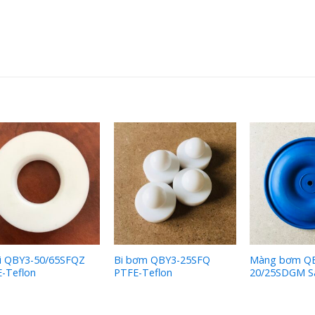
i QBY3-50/65SFQZ
Bi bơm QBY3-25SFQ
Màng bơm Q
-Teflon
PTFE-Teflon
20/25SDGM S