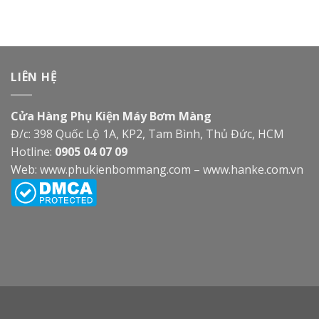
LIÊN HỆ
Cửa Hàng Phụ Kiện Máy Bơm Màng
Đ/c: 398 Quốc Lộ 1A, KP2, Tam Bình, Thủ Đức, HCM
Hotline:
0905 04 07 09
Web:
www.phukienbommang.com
–
www.hanke.com.vn