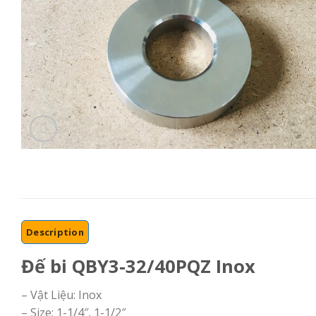
Description
Đế bi QBY3-32/40PQZ Inox
– Vật Liệu: Inox
– Size: 1-1/4″, 1-1/2″