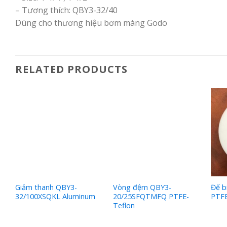
– Tương thích: QBY3-32/40
Dùng cho thương hiệu bơm màng Godo
RELATED PRODUCTS
Giảm thanh QBY3-
Vòng đệm QBY3-
Đế b
32/100XSQKL Aluminum
20/25SFQTMFQ PTFE-
PTFE
Teflon