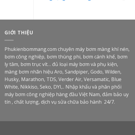
GIỚI THIỆU
Phukienbommang.com
chuyên máy bơm màng khí nén,
bơm công nghiệp, bơm thùng phi, bơm cánh khế, bơm
ly tâm, bơm trục vít… đủ loại máy bơm và phụ kiện,
màng bơm nhãn hiệu Aro, Sandpiper, Godo, Wilden,
Husky, Marathon, TDS, Verder Air, Versamatic, Blue
White, Nikkiso, Seko, DYI,.. Nhập khẩu và phân phối
máy bơm công nghiệp hàng đầu Việt Nam, đảm bảo uy
tín , chất lượng, dịch vụ sửa chữa bảo hành 24/7.