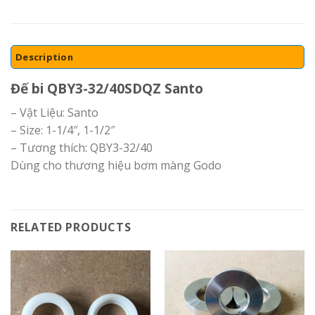
Description
Đế bi QBY3-32/40SDQZ Santo
– Vật Liệu: Santo
– Size: 1-1/4″, 1-1/2″
– Tương thích: QBY3-32/40
Dùng cho thương hiệu bơm màng Godo
RELATED PRODUCTS