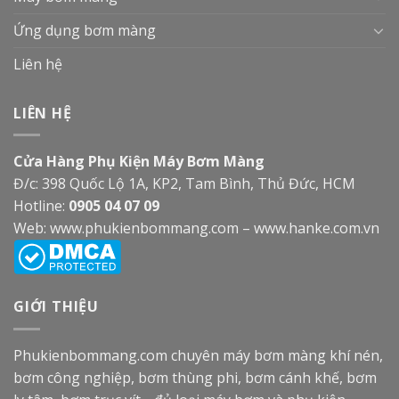
Ứng dụng bơm màng
Liên hệ
LIÊN HỆ
Cửa Hàng Phụ Kiện Máy Bơm Màng
Đ/c: 398 Quốc Lộ 1A, KP2, Tam Bình, Thủ Đức, HCM
Hotline:
0905 04 07 09
Web:
www.phukienbommang.com
–
www.hanke.com.vn
GIỚI THIỆU
Phukienbommang.com
chuyên máy bơm màng khí nén,
bơm công nghiệp, bơm thùng phi, bơm cánh khế, bơm