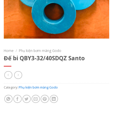
Home
/
Phụ kiện bơm màng Godo
Đế bi QBY3-32/40SDQZ Santo
Category:
Phụ kiện bơm màng Godo