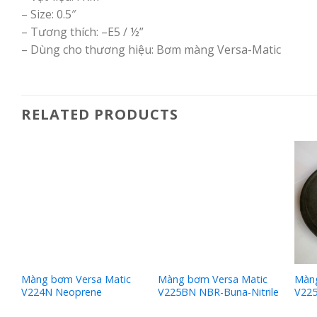
– Size: 0.5″
– Tương thích: –E5 / ½”
– Dùng cho thương hiệu: Bơm màng Versa-Matic
RELATED PRODUCTS
Màng bơm Versa Matic
Màng bơm Versa Matic
Màng
V224N Neoprene
V225BN NBR-Buna-Nitrile
V22