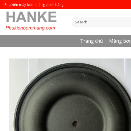
Skip
Phụ kiện máy bơm màng chính hãng
to
content
Search
for:
Trang chủ
Màng bơ