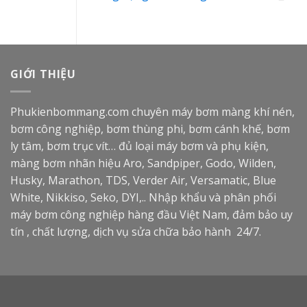
GIỚI THIỆU
Phukienbommang.com
chuyên máy bơm màng khí nén,
bơm công nghiệp, bơm thùng phi, bơm cánh khế, bơm
ly tâm, bơm trục vít… đủ loại máy bơm và phụ kiện,
màng bơm nhãn hiệu Aro, Sandpiper, Godo, Wilden,
Husky, Marathon, TDS, Verder Air, Versamatic, Blue
White, Nikkiso, Seko, DYI,.. Nhập khẩu và phân phối
máy bơm công nghiệp hàng đầu Việt Nam, đảm bảo uy
tín , chất lượng, dịch vụ sửa chữa bảo hành 24/7.