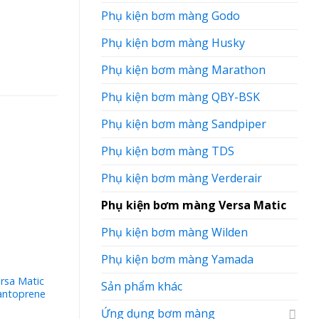
Phụ kiện bơm màng Godo
Phụ kiện bơm màng Husky
Phụ kiện bơm màng Marathon
Phụ kiện bơm màng QBY-BSK
Phụ kiện bơm màng Sandpiper
Phụ kiện bơm màng TDS
Phụ kiện bơm màng Verderair
Phụ kiện bơm màng Versa Matic
Phụ kiện bơm màng Wilden
Phụ kiện bơm màng Yamada
rsa Matic
Màng bơm Versa Matic
Sản phẩm khác
antoprene
V183VT-1 FKM
Ứng dụng bơm màng