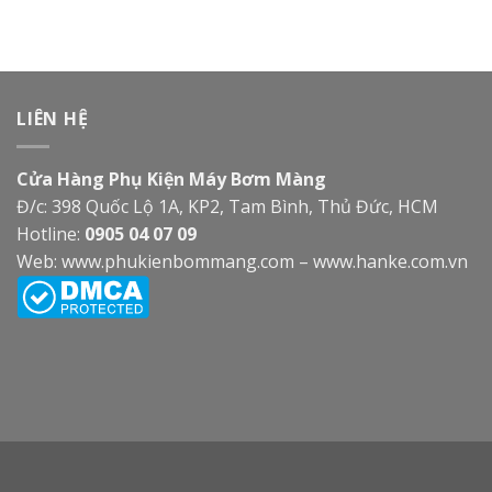
LIÊN HỆ
Cửa Hàng Phụ Kiện Máy Bơm Màng
Đ/c: 398 Quốc Lộ 1A, KP2, Tam Bình, Thủ Đức, HCM
Hotline:
0905 04 07 09
Web:
www.phukienbommang.com
–
www.hanke.com.vn