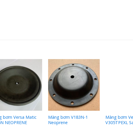
 bơm Versa Matic
Màng bơm V183N-1
Màng bơm Ve
5N NEOPRENE
Neoprene
V305TPEXL S