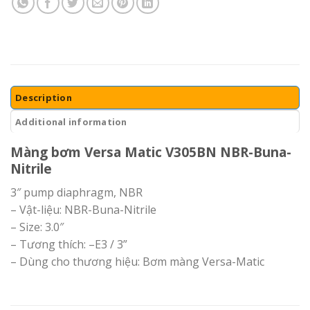
Description
Additional information
Màng bơm Versa Matic V305BN NBR-Buna-
Nitrile
3″ pump diaphragm, NBR
– Vật-liệu: NBR-Buna-Nitrile
– Size: 3.0″
– Tương thích: –E3 / 3”
– Dùng cho thương hiệu: Bơm màng Versa-Matic