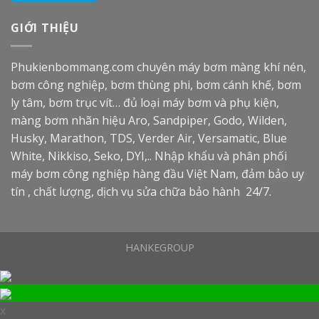
GIỚI THIỆU
Phukienbommang.com
chuyên máy bơm màng khí nén,
bơm công nghiệp, bơm thùng phi, bơm cánh khế, bơm
ly tâm, bơm trục vít… đủ loại máy bơm và phụ kiện,
màng bơm nhãn hiệu Aro, Sandpiper, Godo, Wilden,
Husky, Marathon, TDS, Verder Air, Versamatic, Blue
White, Nikkiso, Seko, DYI,.. Nhập khẩu và phân phối
máy bơm công nghiệp hàng đầu Việt Nam, đảm bảo uy
tín , chất lượng, dịch vụ sửa chữa bảo hành 24/7.
HANKEGROUP
x