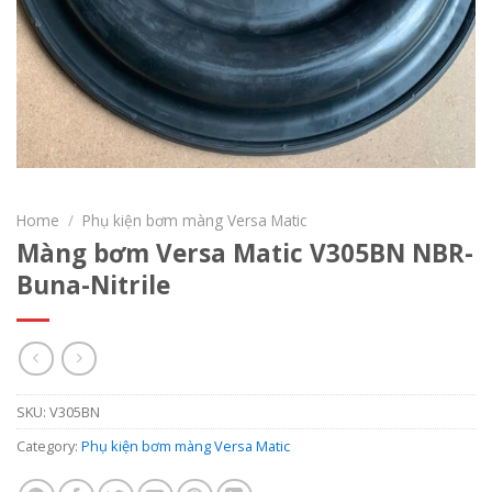
Home
/
Phụ kiện bơm màng Versa Matic
Màng bơm Versa Matic V305BN NBR-
Buna-Nitrile
SKU:
V305BN
Category:
Phụ kiện bơm màng Versa Matic