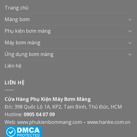
Trang chủ
Màng bơm
Phụ kiện bơm màng
Máy bơm màng
Ứng dụng bơm màng
Liên hệ
LIÊN HỆ
Cửa Hàng Phụ Kiện Máy Bơm Màng
Đ/c: 398 Quốc Lộ 1A, KP2, Tam Bình, Thủ Đức, HCM
Hotline:
0905 04 07 09
Web:
www.phukienbommang.com
–
www.hanke.com.vn