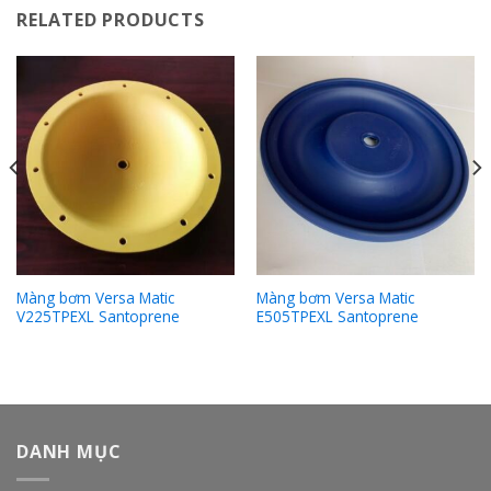
RELATED PRODUCTS
Màng bơm Versa Matic
Màng bơm Versa Matic
V225TPEXL Santoprene
E505TPEXL Santoprene
DANH MỤC