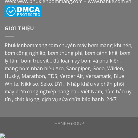
Web:
www.phukienbommang.com
–
www.hanke.com.vn
GIỚI THIỆU
Phukienbommang.com
chuyên máy bơm màng khí nén,
bơm công nghiệp, bơm thùng phi, bơm cánh khế, bơm
ly tâm, bơm trục vít… đủ loại máy bơm và phụ kiện,
màng bơm nhãn hiệu Aro, Sandpiper, Godo, Wilden,
Husky, Marathon, TDS, Verder Air, Versamatic, Blue
White, Nikkiso, Seko, DYI,.. Nhập khẩu và phân phối
máy bơm công nghiệp hàng đầu Việt Nam, đảm bảo uy
tín , chất lượng, dịch vụ sửa chữa bảo hành 24/7.
HANKEGROUP