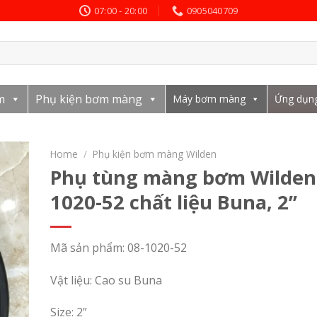
07:00 - 20:00
0905040709
m
Phụ kiện bơm màng
Máy bơm màng
Ứng dụn
Home
/
Phụ kiện bơm màng Wilden
Phụ tùng màng bơm Wilden
1020-52 chất liệu Buna, 2’’
Mã sản phẩm: 08-1020-52
Vật liệu: Cao su Buna
Size: 2”