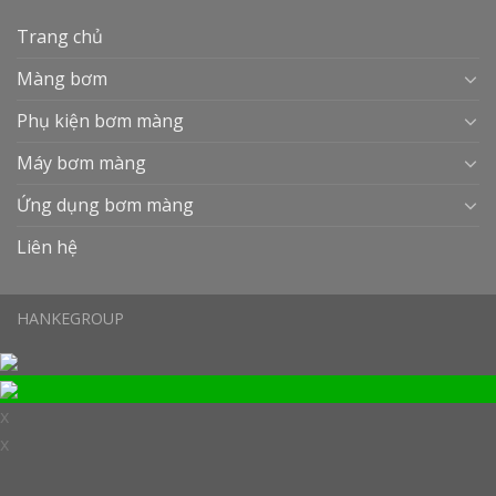
Trang chủ
Màng bơm
Phụ kiện bơm màng
Máy bơm màng
Ứng dụng bơm màng
Liên hệ
HANKEGROUP
x
x