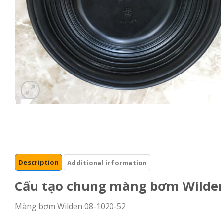
Description
Additional information
Cấu tạo chung màng bơm Wilden 
Màng bơm Wilden 08-1020-52