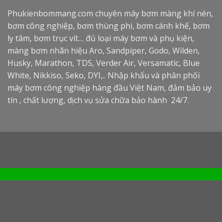
Phukienbommang.com
chuyên máy bơm màng khí nén,
bơm công nghiệp, bơm thùng phi, bơm cánh khế, bơm
ly tâm, bơm trục vít… đủ loại máy bơm và phụ kiện,
màng bơm nhãn hiệu Aro, Sandpiper, Godo, Wilden,
Husky, Marathon, TDS, Verder Air, Versamatic, Blue
White, Nikkiso, Seko, DYI,.. Nhập khẩu và phân phối
máy bơm công nghiệp hàng đầu Việt Nam, đảm bảo uy
tín , chất lượng, dịch vụ sửa chữa bảo hành 24/7.