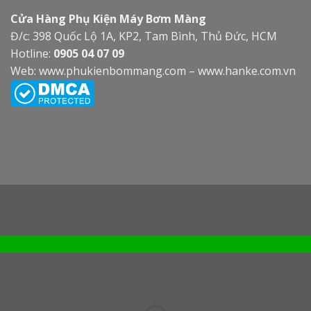
Cửa Hàng Phụ Kiện Máy Bơm Màng
Đ/c: 398 Quốc Lộ 1A, KP2, Tam Bình, Thủ Đức, HCM
Hotline:
0905 04 07 09
Web:
www.phukienbommang.com
–
www.hanke.com.vn