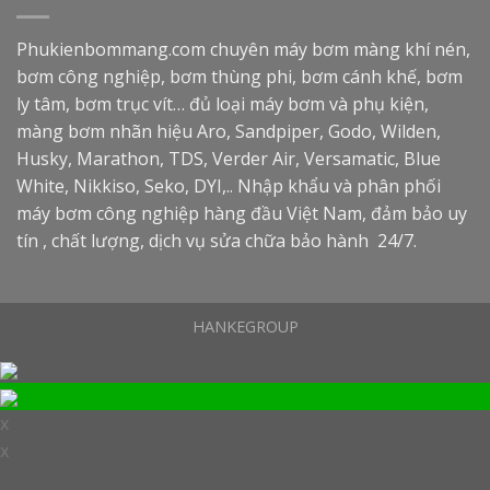
Phukienbommang.com
chuyên máy bơm màng khí nén,
bơm công nghiệp, bơm thùng phi, bơm cánh khế, bơm
ly tâm, bơm trục vít… đủ loại máy bơm và phụ kiện,
màng bơm nhãn hiệu Aro, Sandpiper, Godo, Wilden,
Husky, Marathon, TDS, Verder Air, Versamatic, Blue
White, Nikkiso, Seko, DYI,.. Nhập khẩu và phân phối
máy bơm công nghiệp hàng đầu Việt Nam, đảm bảo uy
tín , chất lượng, dịch vụ sửa chữa bảo hành 24/7.
HANKEGROUP
x
x