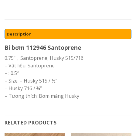
Description
Bi bơm 112946 Santoprene
0.75“，Santoprene, Husky 515/716
– Vật liệu: Santoprene
– : 0.5″
– Size: – Husky 515 / ½”
– Husky 716 / ¾”
– Tương thích: Bơm màng Husky
RELATED PRODUCTS