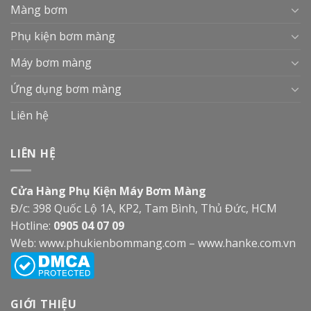
Màng bơm
Phụ kiện bơm màng
Máy bơm màng
Ứng dụng bơm màng
Liên hệ
LIÊN HỆ
Cửa Hàng Phụ Kiện Máy Bơm Màng
Đ/c: 398 Quốc Lộ 1A, KP2, Tam Bình, Thủ Đức, HCM
Hotline:
0905 04 07 09
Web:
www.phukienbommang.com
–
www.hanke.com.vn
GIỚI THIỆU