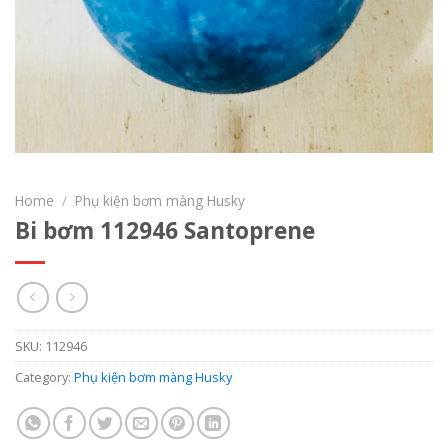
Home
/
Phụ kiện bơm màng Husky
Bi bơm 112946 Santoprene
SKU:
112946
Category:
Phụ kiện bơm màng Husky