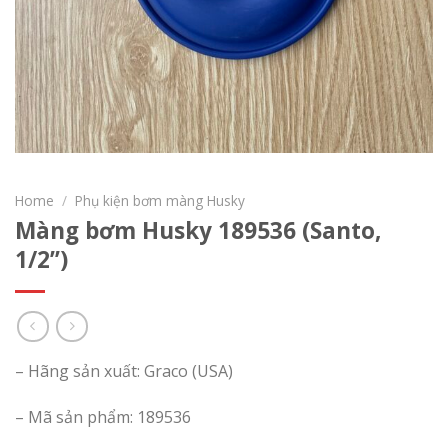
Home
/
Phụ kiện bơm màng Husky
Màng bơm Husky 189536 (Santo,
1/2’’)
– Hãng sản xuất: Graco (USA)
– Mã sản phẩm: 189536