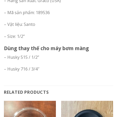
– Hãng sản xuất: Graco (USA)
– Mã sản phẩm: 189536
– Vật liệu: Santo
– Size: 1/2”
Dùng thay thế cho máy bơm màng
– Husky 515 / 1/2”
– Husky 716 / 3/4″
RELATED PRODUCTS