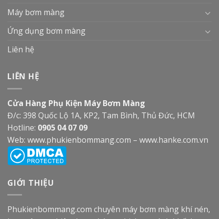
Máy bơm màng
Ứng dụng bơm màng
Liên hệ
LIÊN HỆ
Cửa Hàng Phụ Kiện Máy Bơm Màng
Đ/c: 398 Quốc Lộ 1A, KP2, Tam Bình, Thủ Đức, HCM
Hotline:
0905 04 07 09
Web:
www.phukienbommang.com
–
www.hanke.com.vn
GIỚI THIỆU
Phukienbommang.com
chuyên máy bơm màng khí nén,