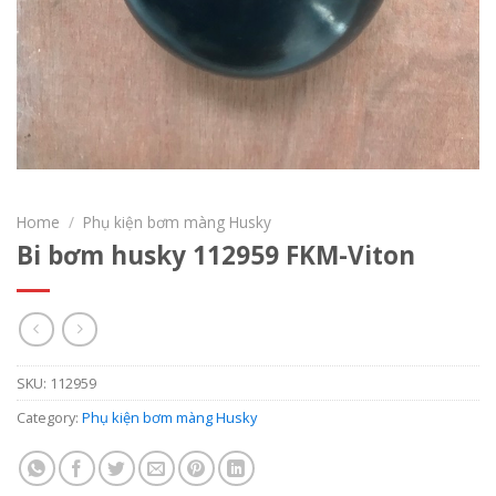
Home
/
Phụ kiện bơm màng Husky
Bi bơm husky 112959 FKM-Viton
SKU:
112959
Category:
Phụ kiện bơm màng Husky