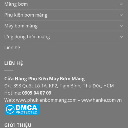
Màng bơm
Phụ kiện bơm màng
Máy bơm màng
Ứng dụng bơm màng
Liên hệ
LIÊN HỆ
Cửa Hàng Phụ Kiện Máy Bơm Màng
Đ/c: 398 Quốc Lộ 1A, KP2, Tam Bình, Thủ Đức, HCM
Hotline:
0905 04 07 09
Web:
www.phukienbommang.com
–
www.hanke.com.vn
GIỚI THIỆU