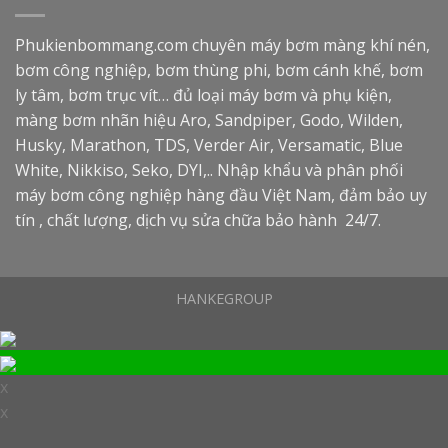
Phukienbommang.com
chuyên máy bơm màng khí nén,
bơm công nghiệp, bơm thùng phi, bơm cánh khế, bơm
ly tâm, bơm trục vít… đủ loại máy bơm và phụ kiện,
màng bơm nhãn hiệu Aro, Sandpiper, Godo, Wilden,
Husky, Marathon, TDS, Verder Air, Versamatic, Blue
White, Nikkiso, Seko, DYI,.. Nhập khẩu và phân phối
máy bơm công nghiệp hàng đầu Việt Nam, đảm bảo uy
tín , chất lượng, dịch vụ sửa chữa bảo hành 24/7.
HANKEGROUP
x
x