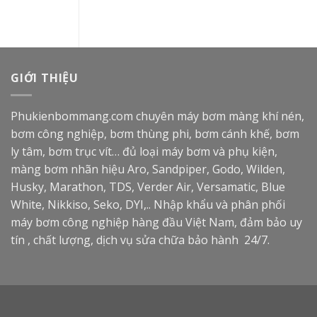
GIỚI THIỆU
Phukienbommang.com
chuyên máy bơm màng khí nén,
bơm công nghiệp, bơm thùng phi, bơm cánh khế, bơm
ly tâm, bơm trục vít… đủ loại máy bơm và phụ kiện,
màng bơm nhãn hiệu Aro, Sandpiper, Godo, Wilden,
Husky, Marathon, TDS, Verder Air, Versamatic, Blue
White, Nikkiso, Seko, DYI,.. Nhập khẩu và phân phối
máy bơm công nghiệp hàng đầu Việt Nam, đảm bảo uy
tín , chất lượng, dịch vụ sửa chữa bảo hành 24/7.