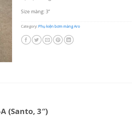
Size màng: 3”
Category:
Phụ kiện bơm màng Aro
A (Santo, 3″)