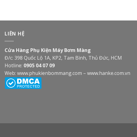
LIÊN HỆ
Cửa Hàng Phụ Kiện Máy Bơm Màng
Đ/c: 398 Quốc Lộ 1A, KP2, Tam Bình, Thủ Đức, HCM
Hotline:
0905 04 07 09
Web:
www.phukienbommang.com
–
www.hanke.com.vn