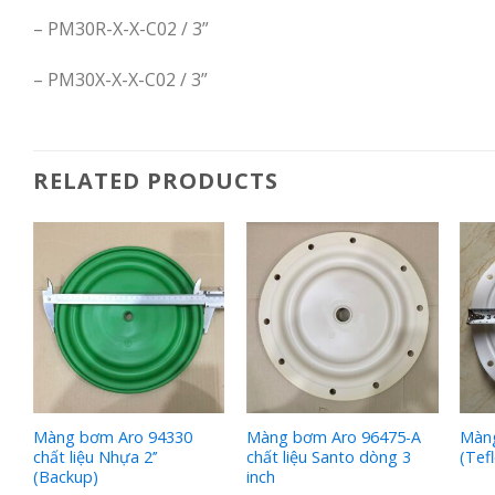
– PM30R-X-X-C02 / 3”
– PM30X-X-X-C02 / 3”
RELATED PRODUCTS
Màng bơm Aro 94330
Màng bơm Aro 96475-A
Màn
chất liệu Nhựa 2’’
chất liệu Santo dòng 3
(Tef
(Backup)
inch