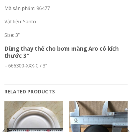
Mã sản phẩm: 96477
Vật liệu: Santo
Size: 3”
Dùng thay thế cho bơm màng Aro có kích
thước 3″
– 666300-XXX-C / 3”
RELATED PRODUCTS