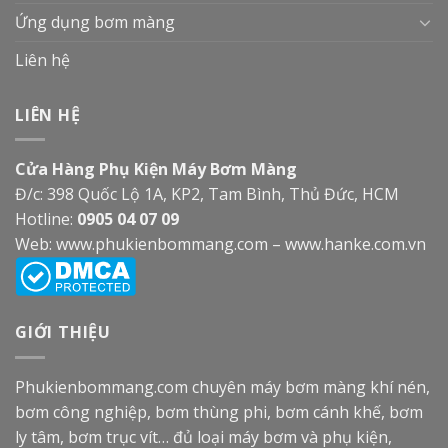
Ứng dụng bơm màng
Liên hệ
LIÊN HỆ
Cửa Hàng Phụ Kiện Máy Bơm Màng
Đ/c: 398 Quốc Lộ 1A, KP2, Tam Bình, Thủ Đức, HCM
Hotline:
0905 04 07 09
Web:
www.phukienbommang.com
–
www.hanke.com.vn
GIỚI THIỆU
Phukienbommang.com
chuyên máy bơm màng khí nén,
bơm công nghiệp, bơm thùng phi, bơm cánh khế, bơm
ly tâm, bơm trục vít… đủ loại máy bơm và phụ kiện,