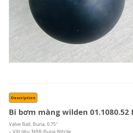
Description
Bi bơm màng wilden 01.1080.52 
Valve Ball, Buna, 0.75″
– Vật liệu: NBR-Buna-Nitrile