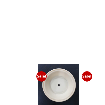
Sale!
Sale!