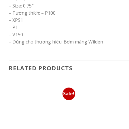
– Size: 0.75″
– Tương thích: – P100
– XPS1
– P1
– V150
– Dùng cho thương hiệu: Bơm màng Wilden
RELATED PRODUCTS
Sale!