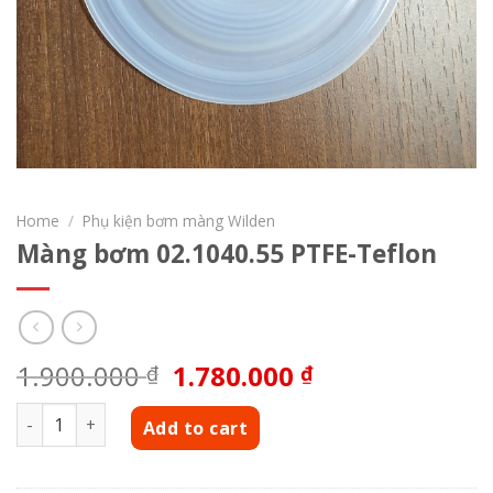
Home
/
Phụ kiện bơm màng Wilden
Màng bơm 02.1040.55 PTFE-Teflon
1.900.000
1.780.000
₫
₫
Màng bơm 02.1040.55 PTFE-Teflon quantity
Add to cart