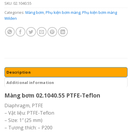
SKU:
02.1040.55
Categories:
Màng bơm
,
Phụ kiện bơm màng
,
Phụ kiện bơm màng
Wilden
Description
Additional information
Màng bơm 02.1040.55 PTFE-Teflon
Diaphragm, PTFE
– Vật liệu: PTFE-Teflon
– Size: 1″ (25 mm)
– Tương thích: – P200