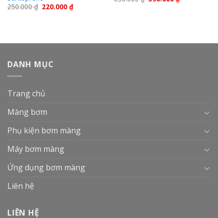
250.000
₫
220.000
₫
DANH MỤC
Trang chủ
Màng bơm
Phụ kiện bơm màng
Máy bơm màng
Ứng dụng bơm màng
Liên hệ
LIÊN HỆ