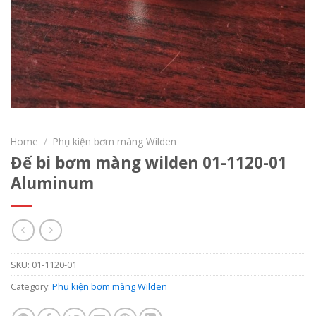
Home
/
Phụ kiện bơm màng Wilden
Đế bi bơm màng wilden 01-1120-01
Aluminum
SKU:
01-1120-01
Category:
Phụ kiện bơm màng Wilden