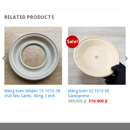
RELATED PRODUCTS
Sale!
Màng bơm Wilden 15-1010-58
Màng bơm 02.1010.58
chất liệu Santo, dòng 3 inch
Santoprene
380.000
₫
310.000
₫