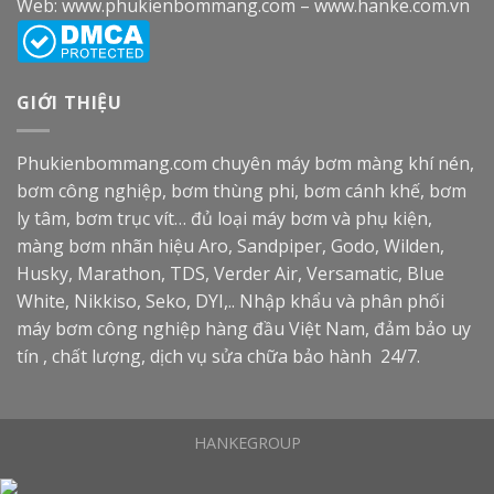
Web:
www.phukienbommang.com
–
www.hanke.com.vn
GIỚI THIỆU
Phukienbommang.com
chuyên máy bơm màng khí nén,
bơm công nghiệp, bơm thùng phi, bơm cánh khế, bơm
ly tâm, bơm trục vít… đủ loại máy bơm và phụ kiện,
màng bơm nhãn hiệu Aro, Sandpiper, Godo, Wilden,
Husky, Marathon, TDS, Verder Air, Versamatic, Blue
White, Nikkiso, Seko, DYI,.. Nhập khẩu và phân phối
máy bơm công nghiệp hàng đầu Việt Nam, đảm bảo uy
tín , chất lượng, dịch vụ sửa chữa bảo hành 24/7.
HANKEGROUP