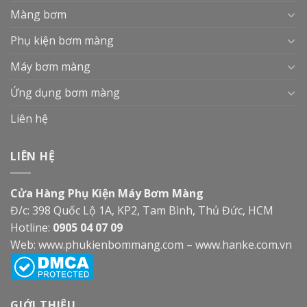
Màng bơm
Phụ kiện bơm màng
Máy bơm màng
Ứng dụng bơm màng
Liên hệ
LIÊN HỆ
Cửa Hàng Phụ Kiện Máy Bơm Màng
Đ/c: 398 Quốc Lộ 1A, KP2, Tam Bình, Thủ Đức, HCM
Hotline:
0905 04 07 09
Web:
www.phukienbommang.com
–
www.hanke.com.vn
GIỚI THIỆU