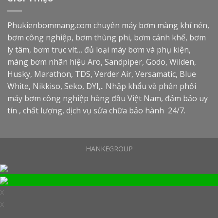
Phukienbommang.com
chuyên máy bơm màng khí nén,
bơm công nghiệp, bơm thùng phi, bơm cánh khế, bơm
ly tâm, bơm trục vít… đủ loại máy bơm và phụ kiện,
màng bơm nhãn hiệu Aro, Sandpiper, Godo, Wilden,
Husky, Marathon, TDS, Verder Air, Versamatic, Blue
White, Nikkiso, Seko, DYI,.. Nhập khẩu và phân phối
máy bơm công nghiệp hàng đầu Việt Nam, đảm bảo uy
tín , chất lượng, dịch vụ sửa chữa bảo hành 24/7.
HANKEGROUP
x
x