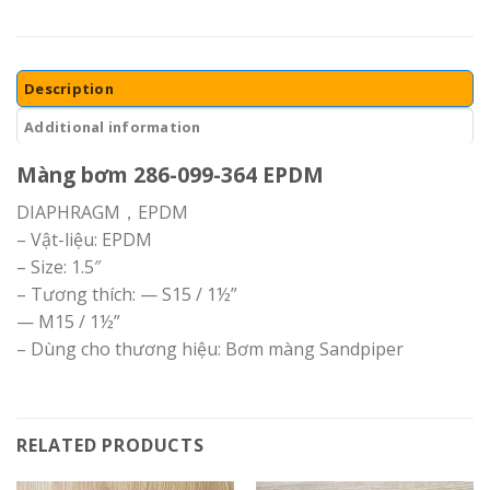
Description
Additional information
Màng bơm 286-099-364 EPDM
DIAPHRAGM，EPDM
– Vật-liệu: EPDM
– Size: 1.5″
– Tương thích: — S15 / 1½”
— M15 / 1½”
– Dùng cho thương hiệu: Bơm màng Sandpiper
RELATED PRODUCTS