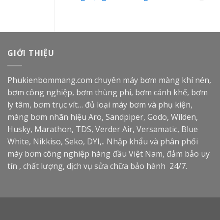
GIỚI THIỆU
Phukienbommang.com
chuyên máy bơm màng khí nén,
bơm công nghiệp, bơm thùng phi, bơm cánh khế, bơm
ly tâm, bơm trục vít… đủ loại máy bơm và phụ kiện,
màng bơm nhãn hiệu Aro, Sandpiper, Godo, Wilden,
Husky, Marathon, TDS, Verder Air, Versamatic, Blue
White, Nikkiso, Seko, DYI,.. Nhập khẩu và phân phối
máy bơm công nghiệp hàng đầu Việt Nam, đảm bảo uy
tín , chất lượng, dịch vụ sửa chữa bảo hành 24/7.