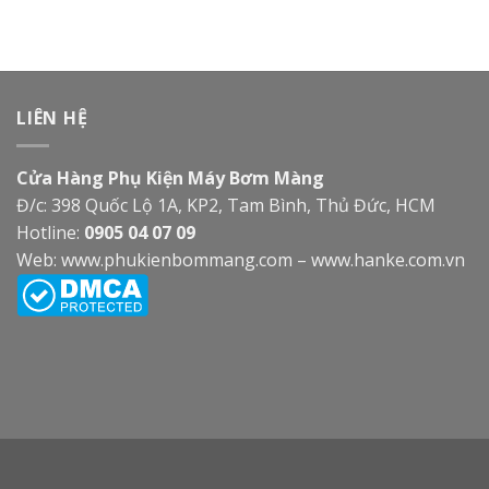
LIÊN HỆ
Cửa Hàng Phụ Kiện Máy Bơm Màng
Đ/c: 398 Quốc Lộ 1A, KP2, Tam Bình, Thủ Đức, HCM
Hotline:
0905 04 07 09
Web:
www.phukienbommang.com
–
www.hanke.com.vn