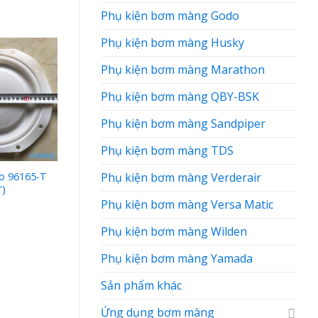
Phụ kiện bơm màng Godo
Phụ kiện bơm màng Husky
Phụ kiện bơm màng Marathon
Phụ kiện bơm màng QBY-BSK
Phụ kiện bơm màng Sandpiper
Phụ kiện bơm màng TDS
Phụ kiện bơm màng Verderair
o 96165-T
Màng bơm 1B001 chất
″)
liệu Neoprene, kích thước
2 inch
Phụ kiện bơm màng Versa Matic
Phụ kiện bơm màng Wilden
Phụ kiện bơm màng Yamada
Sản phẩm khác
Ứng dụng bơm màng