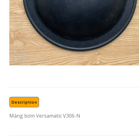
Description
Màng bơm Versamatic V306-N