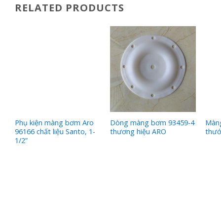
RELATED PRODUCTS
Phụ kiện màng bơm Aro
Dòng màng bơm 93459-4
Màng
96166 chất liệu Santo, 1-
thương hiệu ARO
thướ
1/2”