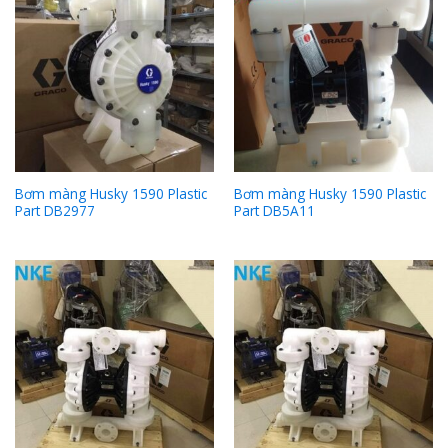
Bơm màng Husky 1590 Plastic
Bơm màng Husky 1590 Plastic
Part DB2977
Part DB5A11