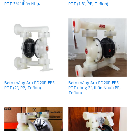
PTT 3/4″ thân Nhựa
PTT (1.5”, PP, Teflon)
Bơm màng Aro PD20P-FPS-
Bơm màng Aro PD20P-FPS-
PTT (2″, PP, Teflon)
PTT dòng 2″, thân Nhựa PP,
Teflon)