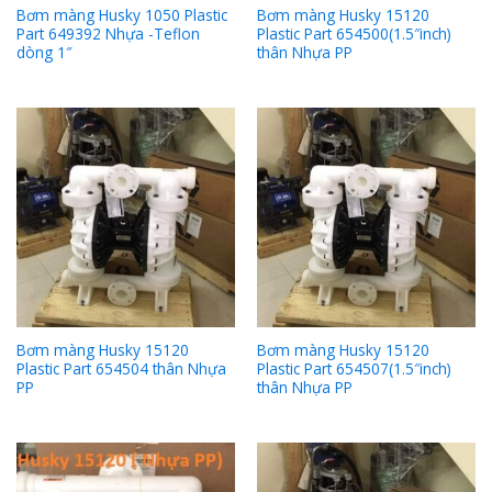
Bơm màng Husky 1050 Plastic
Bơm màng Husky 15120
Part 649392 Nhựa -Teflon
Plastic Part 654500(1.5″inch)
dòng 1″
thân Nhựa PP
Bơm màng Husky 15120
Bơm màng Husky 15120
Plastic Part 654504 thân Nhựa
Plastic Part 654507(1.5″inch)
PP
thân Nhựa PP