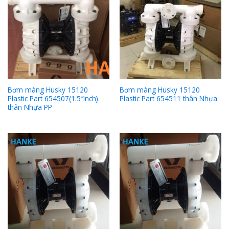
Bơm màng Husky 15120
Bơm màng Husky 15120
Plastic Part 654507(1.5″inch)
Plastic Part 654511 thân Nhựa
thân Nhựa PP