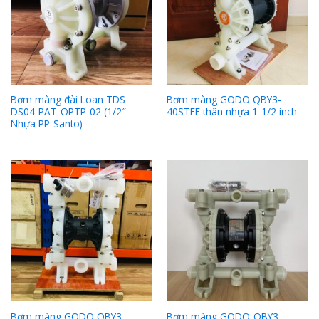
Bơm màng đài Loan TDS
Bơm màng GODO QBY3-
DS04-PAT-OPTP-02 (1/2″-
40STFF thân nhựa 1-1/2 inch
Nhựa PP-Santo)
Bơm màng GODO QBY3-
Bơm màng GODO-QBY3-