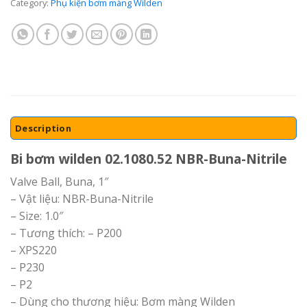
Category:
Phụ kiện bơm màng Wilden
Description
Bi bơm wilden 02.1080.52 NBR-Buna-Nitrile
Valve Ball, Buna, 1″
– Vật liệu: NBR-Buna-Nitrile
– Size: 1.0″
– Tương thích: – P200
– XPS220
– P230
– P2
– Dùng cho thương hiệu: Bơm màng Wilden