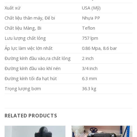
Xuất xứ
USA (Mỹ)
Chất liệu thân máy, Đế bi
Nhựa PP
Chất liệu Màng, Bi
Teflon
Lưu lượng chất lỏng
757 lpm
Áp lực làm việc lớn nhất
0.86 Mpa, 8.6 bar
Đường kính đầu vào,ra chất lỏng
2 inch
Đường kính đầu vào khí nén
3/4 inch
Đường kính tối đa hạt hút
6.3 mm
Trọng lượng bơm
36.3 kg
RELATED PRODUCTS