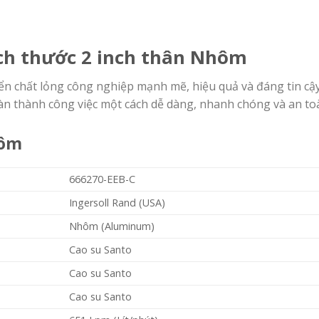
ch thước 2 inch thân Nhôm
n chất lỏng công nghiệp mạnh mẽ, hiệu quả và đáng tin cậy
àn thành công việc một cách dễ dàng, nhanh chóng và an to
hôm
666270-EEB-C
Ingersoll Rand (USA)
Nhôm (Aluminum)
Cao su Santo
Cao su Santo
Cao su Santo