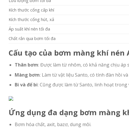
Lưu lượng bơm tối đa
Kích thước cổng cấp khí
Kích thước cổng hút, xả
Áp suất khí nén tối đa
Chất rắn qua bơm tối đa
Cấu tạo của bơm màng khí nén
Thân bơm
: Được làm từ nhôm, có khả năng chịu áp s
Màng bơm
: Làm từ vật liệu Santo, có tính đàn hồi
Bi và đế bi
: Cũng được làm từ Santo, linh hoạt trong
Ứng dụng đa dạng
bơm màng k
Bơm hóa chất, axit, bazơ, dung môi.