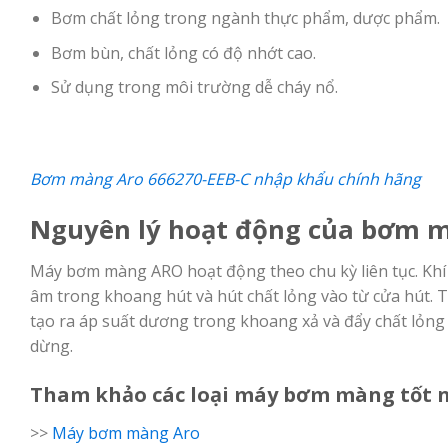
Bơm chất lỏng trong ngành thực phẩm, dược phẩm.
Bơm bùn, chất lỏng có độ nhớt cao.
Sử dụng trong môi trường dễ cháy nổ.
Bơm màng Aro 666270-EEB-C nhập khẩu chính hãng
Nguyên lý hoạt động của bơm m
Máy bơm màng ARO hoạt động theo chu kỳ liên tục. Khí
âm trong khoang hút và hút chất lỏng vào từ cửa hút. 
tạo ra áp suất dương trong khoang xả và đẩy chất lỏng r
dừng.
Tham khảo các loại máy bơm màng tốt n
>>
Máy bơm màng Aro