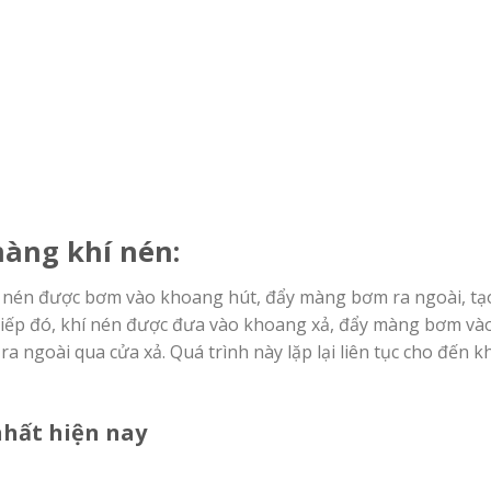
àng khí nén:
 nén được bơm vào khoang hút, đẩy màng bơm ra ngoài, tạ
Tiếp đó, khí nén được đưa vào khoang xả, đẩy màng bơm vào
a ngoài qua cửa xả. Quá trình này lặp lại liên tục cho đến k
hất hiện nay