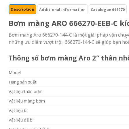
Description
Additional information
Catalogue 666270
Bơm màng ARO 666270-EEB-C kí
Bơm màng Aro 666270-144-C là một giải pháp vận chuyể
những ưu điểm vượt trội, 666270-144-C sẽ giúp bạn ho
Thông số bơm màng Aro 2″ thân n
Model
Hãng sản xuất
Vật liệu thân bơm
Vật liệu màng bơm
Vật liệu bi
Vật liệu đế bi