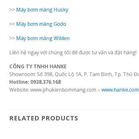
>>
Máy bơm màng Husky
>>
Máy bơm màng Godo
>>
Máy bơm màng Wilden
Liên hệ ngay với chúng tôi để được tư vấn và đặt hàng!
CÔNG TY TNHH HANKE
Showroom: Số 398, Quốc Lộ 1A, P. Tam Bình, Tp. Thủ Đ
Hotline: 0938.376.168
Website: www.phukienbommang.com –
www.hanke.com
RELATED PRODUCTS