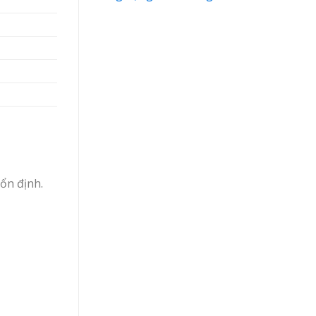
 ổn định.