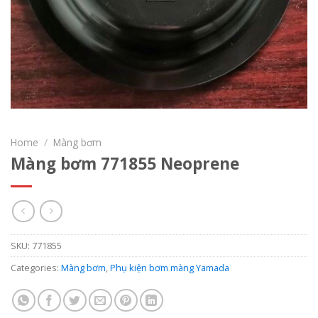
Home
/
Màng bơm
Màng bơm 771855 Neoprene
SKU:
771855
Categories:
Màng bơm
,
Phụ kiện bơm màng Yamada