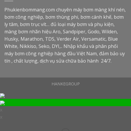
Phukienbommang.com
chuyên máy bơm màng khí nén,
bơm công nghiệp, bơm thùng phi, bơm cánh khế, bơm
ly tâm, bơm trục vít… đủ loại máy bơm và phụ kiện,
màng bơm nhãn hiệu Aro, Sandpiper, Godo, Wilden,
Husky, Marathon, TDS, Verder Air, Versamatic, Blue
White, Nikkiso, Seko, DYI,.. Nhập khẩu và phân phối
máy bơm công nghiệp hàng đầu Việt Nam, đảm bảo uy
tín , chất lượng, dịch vụ sửa chữa bảo hành 24/7.
HANKEGROUP
x
x