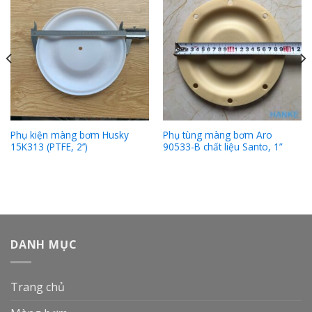
Phụ kiện màng bơm Husky
Phụ tùng màng bơm Aro
15K313 (PTFE, 2’’)
90533-B chất liệu Santo, 1”
DANH MỤC
Trang chủ