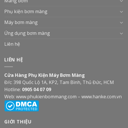
Màng bơm
Phụ kiện bơm màng
Máy bơm màng
Ứng dụng bơm màng
Liên hệ
LIÊN HỆ
Cửa Hàng Phụ Kiện Máy Bơm Màng
Đ/c: 398 Quốc Lộ 1A, KP2, Tam Bình, Thủ Đức, HCM
Hotline:
0905 04 07 09
Web:
www.phukienbommang.com
–
www.hanke.com.vn
GIỚI THIỆU