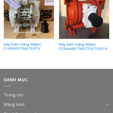
Máy bơm màng Wilden
Máy bơm màng Wilden
P1/PPPPP/TNU/TF/PTV
P2/AAAAB/TWS/TF/ATF/0014
DANH MỤC
Trang chủ
Màng bơm