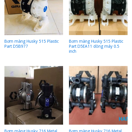
Bơm màng Husky 515 Plastic
Bơm màng Husky 515 Plastic
Part D5B977
Part D5EA11 dòng máy 0.5
inch
Bơm màng Husky 716 Metal
Bơm màng Husky 716 Metal