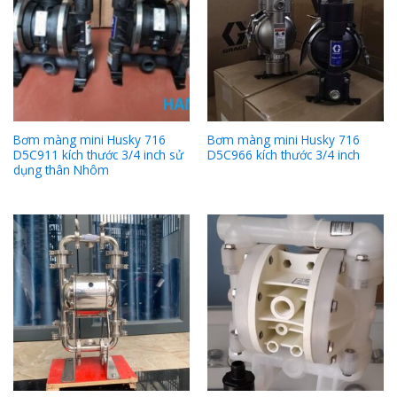
Bơm màng mini Husky 716
Bơm màng mini Husky 716
D5C911 kích thước 3/4 inch sử
D5C966 kích thước 3/4 inch
dụng thân Nhôm