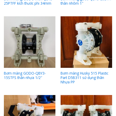
25PTFF kích thước phi 34mm
thân nhôm 1″
Bơm màng GODO-QBY3-
Bơm màng Husky 515 Plastic
15STFS thân nhựa 1/2″
Part D5B311 sử dụng thân
Nhựa PP