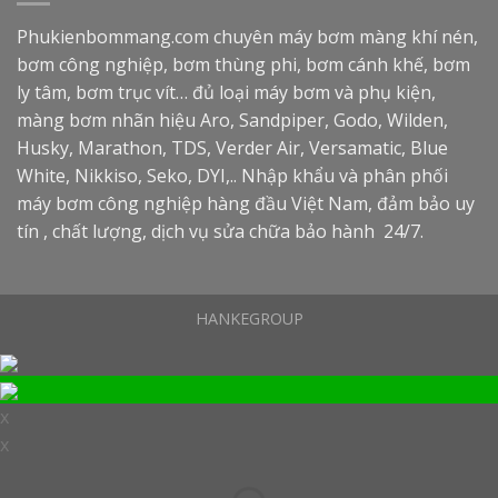
Phukienbommang.com
chuyên máy bơm màng khí nén,
bơm công nghiệp, bơm thùng phi, bơm cánh khế, bơm
ly tâm, bơm trục vít… đủ loại máy bơm và phụ kiện,
màng bơm nhãn hiệu Aro, Sandpiper, Godo, Wilden,
Husky, Marathon, TDS, Verder Air, Versamatic, Blue
White, Nikkiso, Seko, DYI,.. Nhập khẩu và phân phối
máy bơm công nghiệp hàng đầu Việt Nam, đảm bảo uy
tín , chất lượng, dịch vụ sửa chữa bảo hành 24/7.
HANKEGROUP
x
x