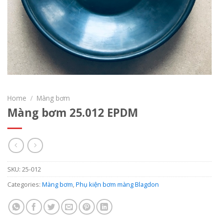
Home
/
Màng bơm
Màng bơm 25.012 EPDM
SKU:
25-012
Categories:
Màng bơm
,
Phụ kiện bơm màng Blagdon