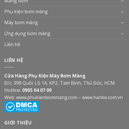
Màng bơm
Phụ kiện bơm màng
Máy bơm màng
Ứng dụng bơm màng
Liên hệ
LIÊN HỆ
Cửa Hàng Phụ Kiện Máy Bơm Màng
Đ/c: 398 Quốc Lộ 1A, KP2, Tam Bình, Thủ Đức, HCM
Hotline:
0905 04 07 09
Web:
www.phukienbommang.com
–
www.hanke.com.vn
GIỚI THIỆU