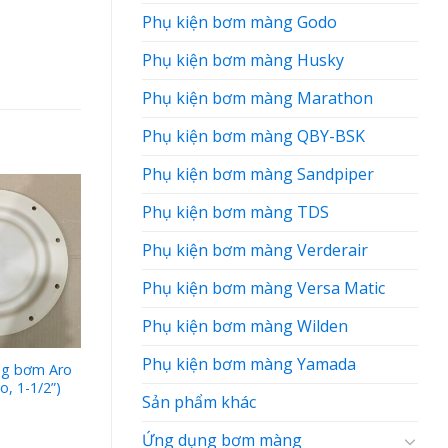
Phụ kiện bơm màng Godo
Phụ kiện bơm màng Husky
Phụ kiện bơm màng Marathon
Phụ kiện bơm màng QBY-BSK
Phụ kiện bơm màng Sandpiper
Phụ kiện bơm màng TDS
Phụ kiện bơm màng Verderair
Phụ kiện bơm màng Versa Matic
Phụ kiện bơm màng Wilden
Phụ kiện bơm màng Yamada
ng bơm Aro
Phụ kiện màng bơm Aro
o, 1-1/2”)
96166 chất liệu Santo, 1-
Sản phẩm khác
1/2”
Ứng dụng bơm màng