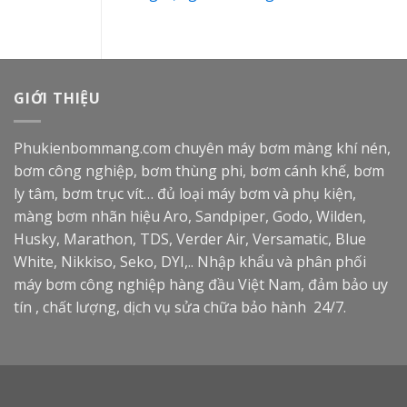
GIỚI THIỆU
Phukienbommang.com
chuyên máy bơm màng khí nén,
bơm công nghiệp, bơm thùng phi, bơm cánh khế, bơm
ly tâm, bơm trục vít… đủ loại máy bơm và phụ kiện,
màng bơm nhãn hiệu Aro, Sandpiper, Godo, Wilden,
Husky, Marathon, TDS, Verder Air, Versamatic, Blue
White, Nikkiso, Seko, DYI,.. Nhập khẩu và phân phối
máy bơm công nghiệp hàng đầu Việt Nam, đảm bảo uy
tín , chất lượng, dịch vụ sửa chữa bảo hành 24/7.