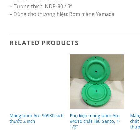
– Tương thích: NDP-80 / 3”
– Dùng cho thương hiệu: Bơm màng Yamada
RELATED PRODUCTS
ử
Màng bơm Aro 95930 kích
Phụ kiện màng bơm Aro
Màn
thước 2 inch
94616 chất liệu Santo, 1-
chất
1/2”
thướ