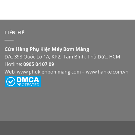
LIÊN HỆ
Cửa Hàng Phụ Kiện Máy Bơm Màng
Đ/c: 398 Quốc Lộ 1A, KP2, Tam Bình, Thủ Đức, HCM
Hotline:
0905 04 07 09
Web:
www.phukienbommang.com
–
www.hanke.com.vn