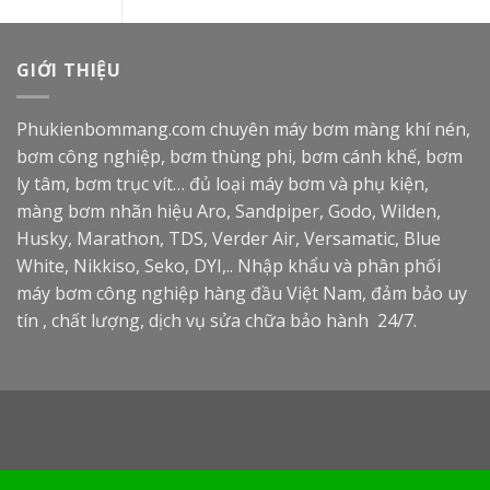
GIỚI THIỆU
Phukienbommang.com
chuyên máy bơm màng khí nén,
bơm công nghiệp, bơm thùng phi, bơm cánh khế, bơm
ly tâm, bơm trục vít… đủ loại máy bơm và phụ kiện,
màng bơm nhãn hiệu Aro, Sandpiper, Godo, Wilden,
Husky, Marathon, TDS, Verder Air, Versamatic, Blue
White, Nikkiso, Seko, DYI,.. Nhập khẩu và phân phối
máy bơm công nghiệp hàng đầu Việt Nam, đảm bảo uy
tín , chất lượng, dịch vụ sửa chữa bảo hành 24/7.