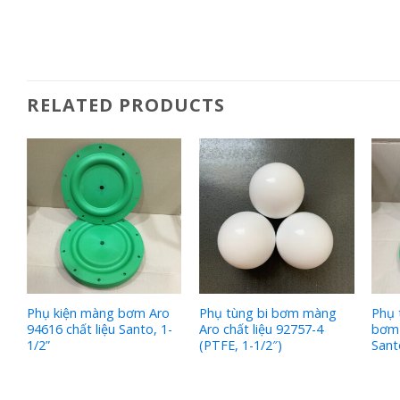
RELATED PRODUCTS
Phụ kiện màng bơm Aro
Phụ tùng bi bơm màng
Phụ 
94616 chất liệu Santo, 1-
Aro chất liệu 92757-4
bơm 
1/2”
(PTFE, 1-1/2″)
Sant