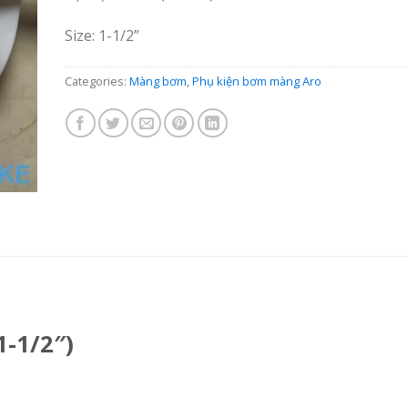
Size: 1-1/2”
Categories:
Màng bơm
,
Phụ kiện bơm màng Aro
1-1/2″)