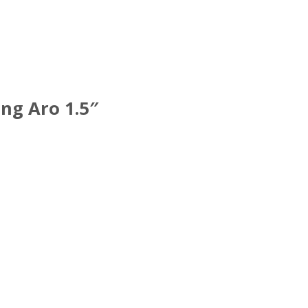
g Aro 1.5″