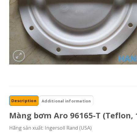
Description
Additional information
Màng bơm Aro 96165-T (Teflon, 
Hãng sản xuất: Ingersoll Rand (USA)