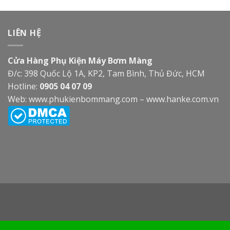
LIÊN HỆ
Cửa Hàng Phụ Kiện Máy Bơm Màng
Đ/c: 398 Quốc Lộ 1A, KP2, Tam Bình, Thủ Đức, HCM
Hotline:
0905 04 07 09
Web:
www.phukienbommang.com
–
www.hanke.com.vn