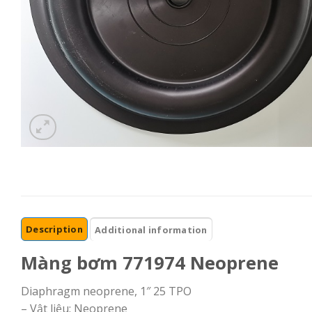
Description
Additional information
Màng bơm 771974 Neoprene
Diaphragm neoprene, 1″ 25 TPO
– Vật liệu: Neoprene