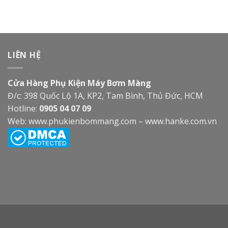
LIÊN HỆ
Cửa Hàng Phụ Kiện Máy Bơm Màng
Đ/c: 398 Quốc Lộ 1A, KP2, Tam Bình, Thủ Đức, HCM
Hotline:
0905 04 07 09
Web:
www.phukienbommang.com
–
www.hanke.com.vn