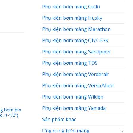
Phụ kiện bơm màng Godo
Phụ kiện bơm màng Husky
Phụ kiện bơm màng Marathon
Phụ kiện bơm màng QBY-BSK
Phụ kiện bơm màng Sandpiper
Phụ kiện bơm màng TDS
Phụ kiện bơm màng Verderair
Phụ kiện bơm màng Versa Matic
Phụ kiện bơm màng Wilden
Phụ kiện bơm màng Yamada
ng bơm Aro
Phụ kiện màng bơm Aro
o, 1-1/2”)
93465 kích thước 1/2 inch
Sản phẩm khác
Ứng dụng bơm màng