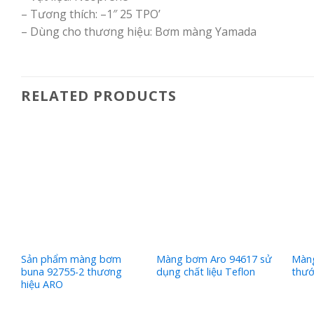
– Tương thích: –1″ 25 TPO’
– Dùng cho thương hiệu: Bơm màng Yamada
RELATED PRODUCTS
Sản phẩm màng bơm
Màng bơm Aro 94617 sử
Màng
buna 92755-2 thương
dụng chất liệu Teflon
thướ
hiệu ARO