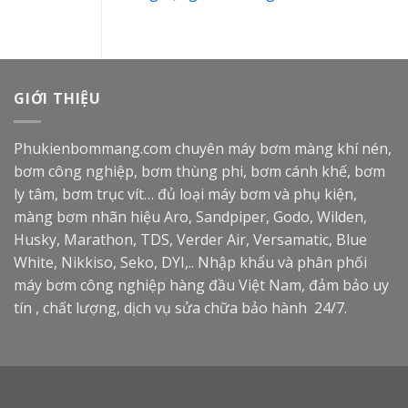
GIỚI THIỆU
Phukienbommang.com
chuyên máy bơm màng khí nén,
bơm công nghiệp, bơm thùng phi, bơm cánh khế, bơm
ly tâm, bơm trục vít… đủ loại máy bơm và phụ kiện,
màng bơm nhãn hiệu Aro, Sandpiper, Godo, Wilden,
Husky, Marathon, TDS, Verder Air, Versamatic, Blue
White, Nikkiso, Seko, DYI,.. Nhập khẩu và phân phối
máy bơm công nghiệp hàng đầu Việt Nam, đảm bảo uy
tín , chất lượng, dịch vụ sửa chữa bảo hành 24/7.